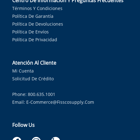
Centro De Información Y Preguntas Frecuentes
Términos Y Condiciones
Política De Garantía
Política De Devoluciones
Política De Envíos
Política De Privacidad
Atención Al Cliente
Mi Cuenta
Solicitud De Crédito
Phone: 800.635.1001
Email:
E-Commerce@fisscosupply.com
Follow Us