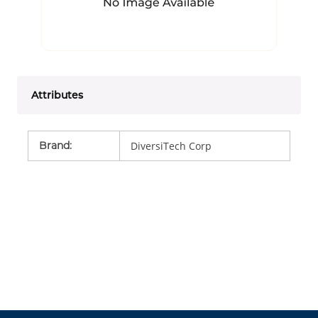
Attributes
Brand
:
DiversiTech Corp