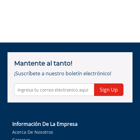
Mantente al tanto!
¡Suscríbete a nuestro boletín electrónico!
Sign Up
Información De La Empresa
Acerca De Nosotros
Carreras