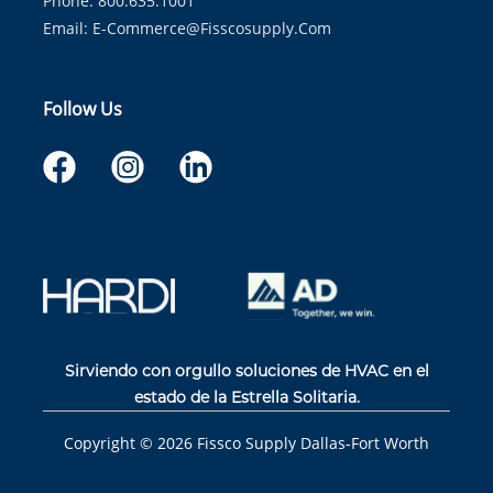
Phone: 800.635.1001
Email:
E-Commerce@fisscosupply.com
Follow Us
Sirviendo con orgullo soluciones de HVAC en el
estado de la Estrella Solitaria.
Copyright ©
2026
Fissco Supply Dallas-Fort Worth