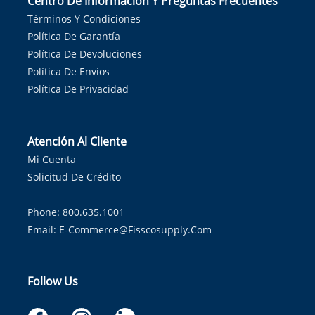
Centro De Información Y Preguntas Frecuentes
Términos Y Condiciones
Política De Garantía
Política De Devoluciones
Política De Envíos
Política De Privacidad
Atención Al Cliente
Mi Cuenta
Solicitud De Crédito
Phone: 800.635.1001
Email:
E-Commerce@fisscosupply.com
Follow Us