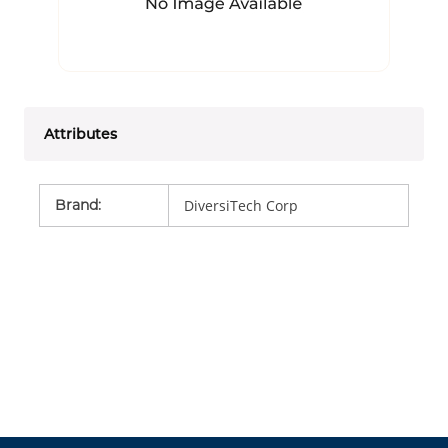
Attributes
Brand
:
DiversiTech Corp