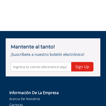
Mantente al tanto!
¡Suscríbete a nuestro boletín electrónico!
Sign Up
Información De La Empresa
Acerca De Nosotros
Carreras