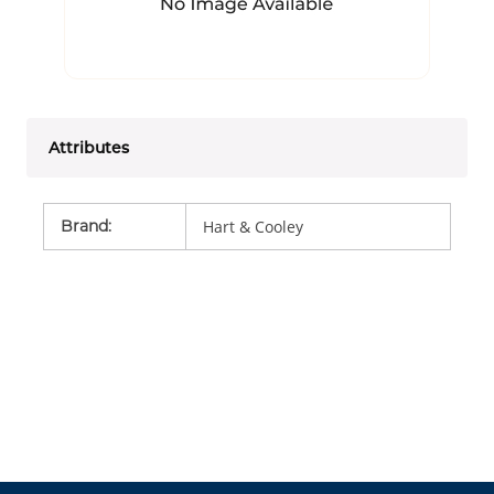
Attributes
Brand
:
Hart & Cooley