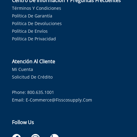
Centro De Información Y Preguntas Frecuentes
Términos Y Condiciones
Política De Garantía
Política De Devoluciones
Política De Envíos
Política De Privacidad
Atención Al Cliente
Mi Cuenta
Solicitud De Crédito
Phone: 800.635.1001
Email:
E-Commerce@fisscosupply.com
Follow Us