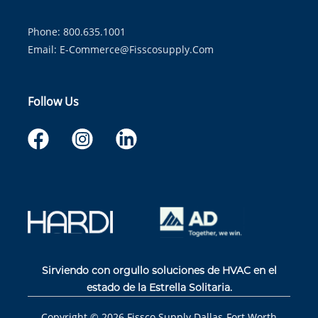
Phone: 800.635.1001
Email:
E-Commerce@fisscosupply.com
Follow Us
Sirviendo con orgullo soluciones de HVAC en el
estado de la Estrella Solitaria.
Copyright ©
2026
Fissco Supply Dallas-Fort Worth