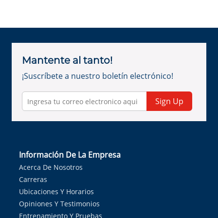
Mantente al tanto!
¡Suscríbete a nuestro boletín electrónico!
Sign Up
Información De La Empresa
Acerca De Nosotros
Carreras
Ubicaciones Y Horarios
Opiniones Y Testimonios
Entrenamiento Y Pruebas