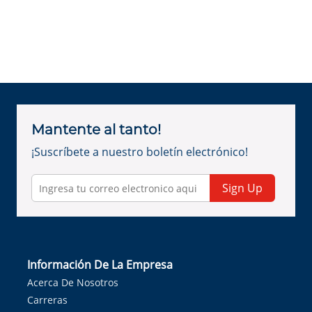
Mantente al tanto!
¡Suscríbete a nuestro boletín electrónico!
Sign Up
Información De La Empresa
Acerca De Nosotros
Carreras