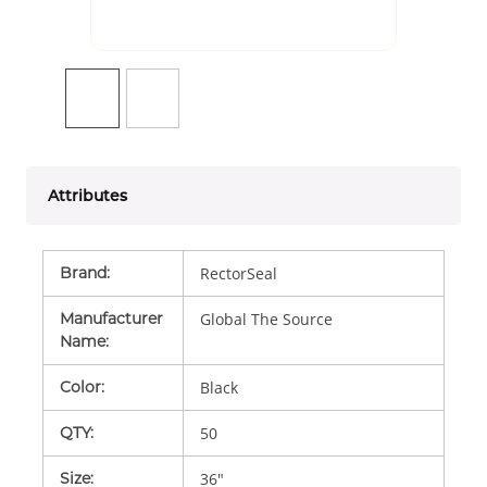
Attributes
Brand
:
RectorSeal
Manufacturer
Global The Source
Name
:
Color
:
Black
QTY
:
50
Size
:
36"