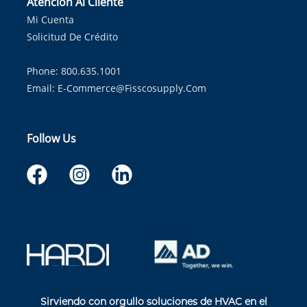
Atención Al Cliente
Mi Cuenta
Solicitud De Crédito
Phone: 800.635.1001
Email:
E-Commerce@fisscosupply.com
Follow Us
Sirviendo con orgullo soluciones de HVAC en el