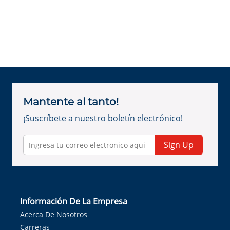
Mantente al tanto!
¡Suscríbete a nuestro boletín electrónico!
Sign Up
Información De La Empresa
Acerca De Nosotros
Carreras