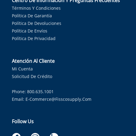
Centro De Información Y Preguntas Frecuentes
Términos Y Condiciones
Política De Garantía
Política De Devoluciones
Política De Envíos
Política De Privacidad
Atención Al Cliente
Mi Cuenta
Solicitud De Crédito
Phone: 800.635.1001
Email:
E-Commerce@fisscosupply.com
Follow Us