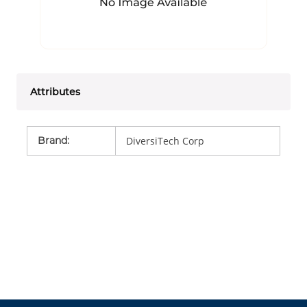
Attributes
Brand
:
DiversiTech Corp