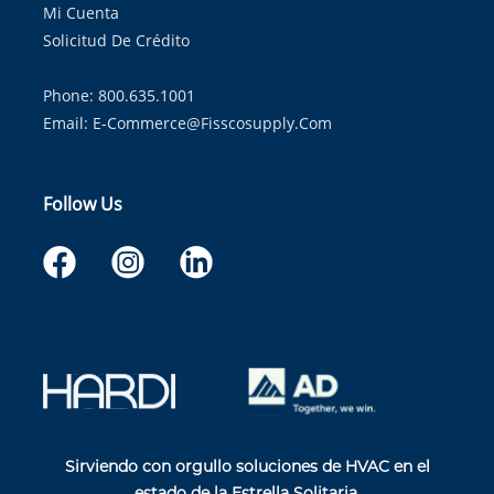
Mi Cuenta
Solicitud De Crédito
Phone: 800.635.1001
Email:
E-Commerce@fisscosupply.com
Follow Us
Sirviendo con orgullo soluciones de HVAC en el
estado de la Estrella Solitaria.