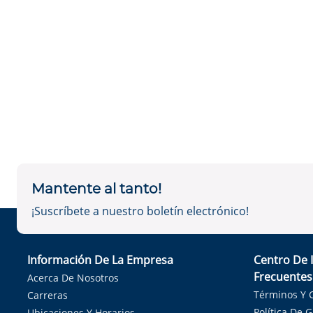
Mantente al tanto!
¡Suscríbete a nuestro boletín electrónico!
Información De La Empresa
Centro De 
Frecuentes
Acerca De Nosotros
Términos Y 
Carreras
Política De 
Ubicaciones Y Horarios