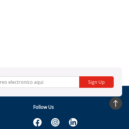
Sign Up
Follow Us