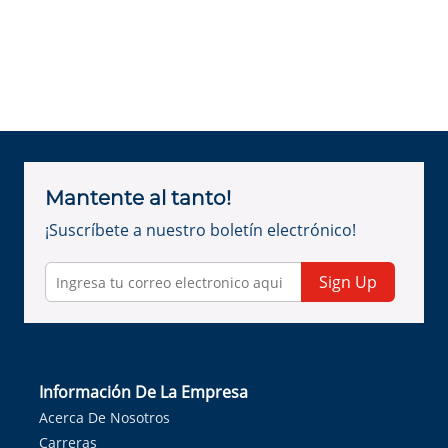
Mantente al tanto!
¡Suscríbete a nuestro boletín electrónico!
Sign Up
Información De La Empresa
Acerca De Nosotros
Carreras