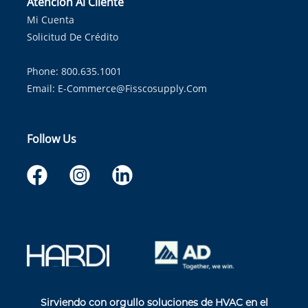
Atención Al Cliente
Mi Cuenta
Solicitud De Crédito
Phone: 800.635.1001
Email:
E-Commerce@fisscosupply.com
Follow Us
Sirviendo con orgullo soluciones de HVAC en el