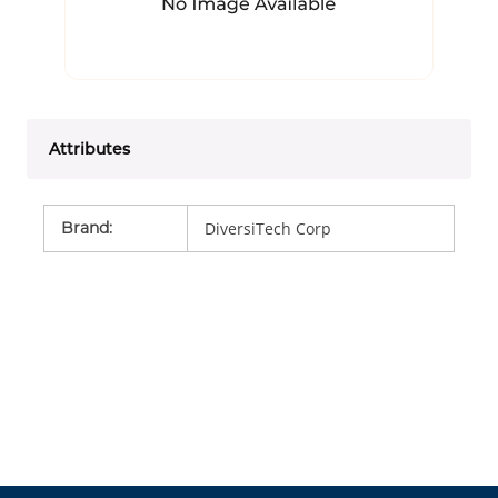
Attributes
Brand
:
DiversiTech Corp