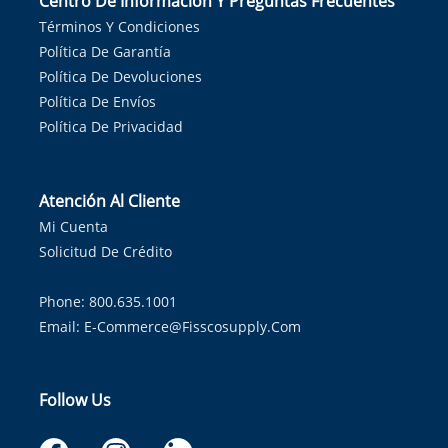
Centro De Información Y Preguntas Frecuentes
Términos Y Condiciones
Política De Garantía
Política De Devoluciones
Política De Envíos
Política De Privacidad
Atención Al Cliente
Mi Cuenta
Solicitud De Crédito
Phone: 800.635.1001
Email:
E-Commerce@fisscosupply.com
Follow Us