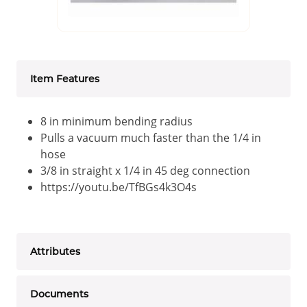
Item Features
8 in minimum bending radius
Pulls a vacuum much faster than the 1/4 in
hose
3/8 in straight x 1/4 in 45 deg connection
https://youtu.be/TfBGs4k3O4s
Attributes
Documents