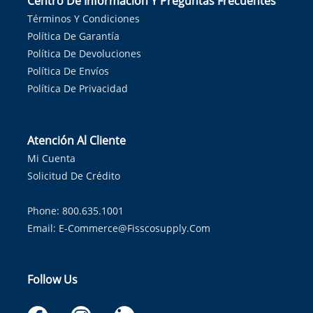
Centro De Información Y Preguntas Frecuentes
Términos Y Condiciones
Política De Garantía
Política De Devoluciones
Política De Envíos
Política De Privacidad
Atención Al Cliente
Mi Cuenta
Solicitud De Crédito
Phone: 800.635.1001
Email:
E-Commerce@fisscosupply.com
Follow Us