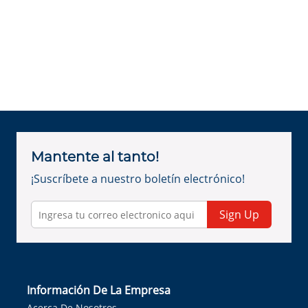
Mantente al tanto!
¡Suscríbete a nuestro boletín electrónico!
Sign Up
Información De La Empresa
Acerca De Nosotros