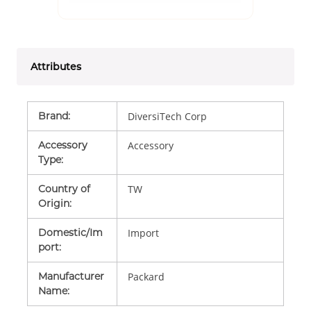
Attributes
Brand
:
DiversiTech Corp
Accessory
Accessory
Type
:
Country of
TW
Origin
:
Domestic/Im
Import
port
:
Manufacturer
Packard
Name
: