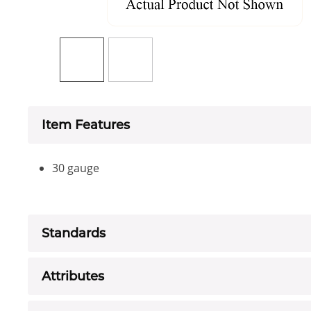
Item Features
30 gauge
Standards
Attributes