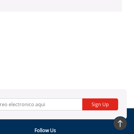
Sign Up
Follow Us