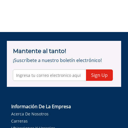
Mantente al tanto!
¡Suscríbete a nuestro boletín electrónico!
Sign Up
Información De La Empresa
Acerca De Nosotros
Carreras