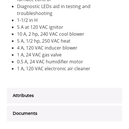
Diagnostic LEDs aid in testing and
troubleshooting
1-1/2 in H
5 A at 120 VAC ignitor
10 A, 2 hp, 240 VAC cool blower
5 A, 1/2 hp, 250 VAC heat
4 A, 120 VAC inducer blower
1 A, 24 VAC gas valve
0.5 A, 24 VAC humidifier motor
1 A, 120 VAC electronic air cleaner
Attributes
Documents