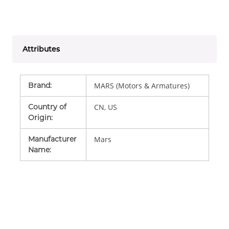
Attributes
Brand
:
MARS (Motors & Armatures)
Country of
CN, US
Origin
:
Manufacturer
Mars
Name
: