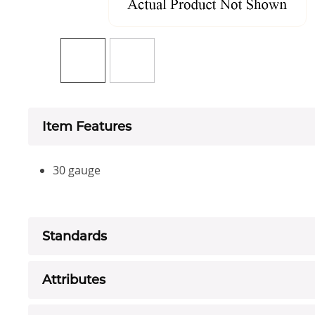
Item Features
30 gauge
Standards
Attributes