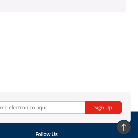
Sign Up
Follow Us