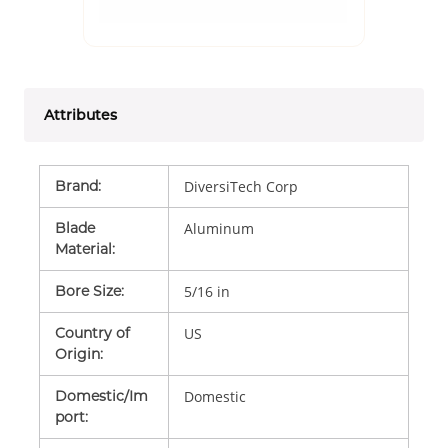
Attributes
Brand
:
DiversiTech Corp
Blade
Aluminum
Material
:
Bore Size
:
5/16 in
Country of
US
Origin
:
Domestic/Im
Domestic
port
: