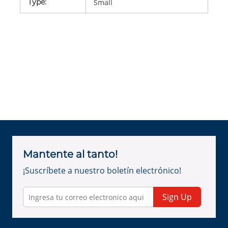
Type
:
Small
Mantente al tanto!
¡Suscríbete a nuestro boletín electrónico!
Sign Up