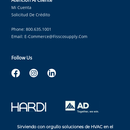
Atención Al Cliente
Mi Cuenta
Solicitud De Crédito
Phone: 800.635.1001
Email:
E-Commerce@fisscosupply.com
Follow Us
Sirviendo con orgullo soluciones de HVAC en el