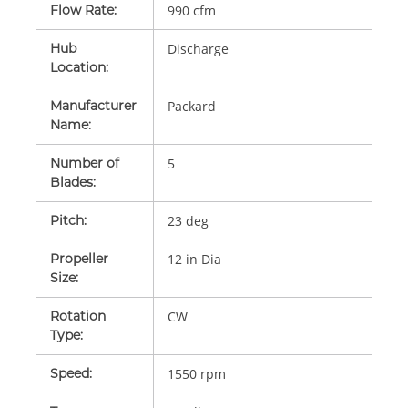
Flow Rate
:
990 cfm
Hub
Discharge
Location
:
Manufacturer
Packard
Name
:
Number of
5
Blades
:
Pitch
:
23 deg
Propeller
12 in Dia
Size
:
Rotation
CW
Type
:
Speed
:
1550 rpm