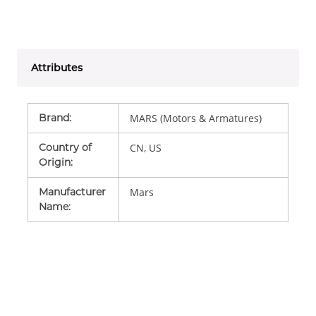
Attributes
Brand
:
MARS (Motors & Armatures)
Country of
CN, US
Origin
:
Manufacturer
Mars
Name
: