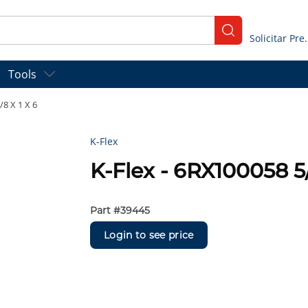
submit search
Solicitar
Tools
/8 X 1 X 6
K-Flex
K-Flex - 6RX100058 5/
Part #
39445
Login to see price