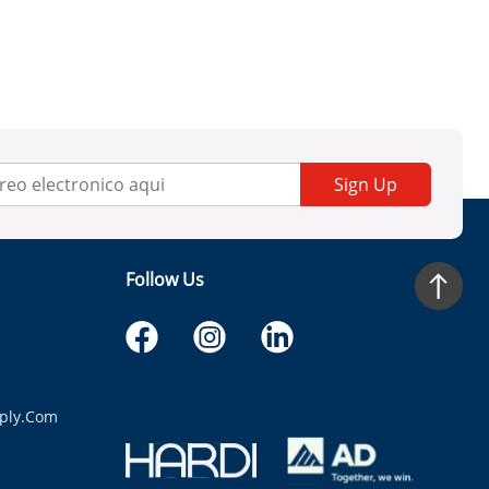
Sign Up
Follow Us
ply.com