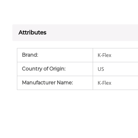
Attributes
K-Flex
Brand
:
US
Country of Origin
:
K-Flex
Manufacturer Name
: