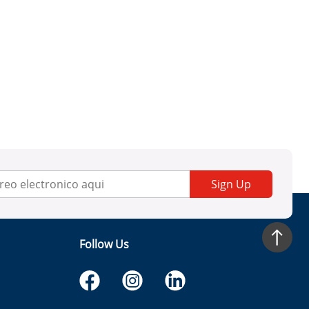
Sign Up
Follow Us