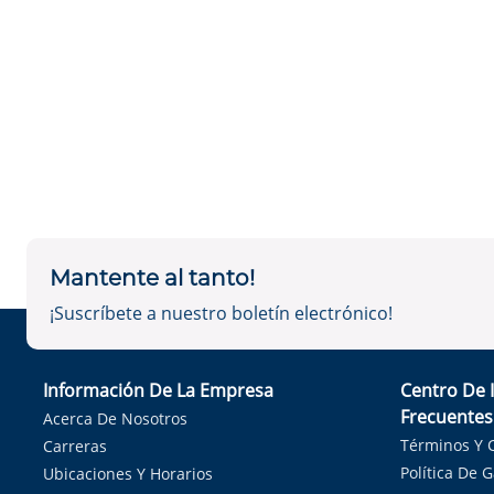
Mantente al tanto!
¡Suscríbete a nuestro boletín electrónico!
Información De La Empresa
Centro De 
Frecuentes
Acerca De Nosotros
Términos Y 
Carreras
Política De 
Ubicaciones Y Horarios