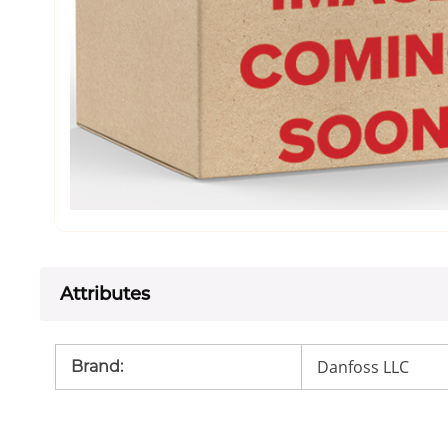
Attributes
Danfoss LLC
Brand
: