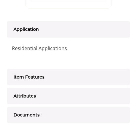
Application
Residential Applications
Item Features
Attributes
Documents