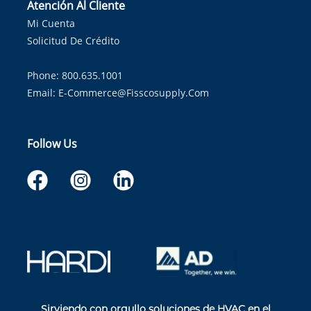
Atención Al Cliente
Mi Cuenta
Solicitud De Crédito
Phone: 800.635.1001
Email:
E-Commerce@fisscosupply.com
Follow Us
Sirviendo con orgullo soluciones de HVAC en el