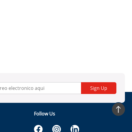
Sign Up
Follow Us