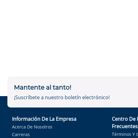
Mantente al tanto!
¡Suscríbete a nuestro boletín electrónico!
Información De La Empresa
Centro De 
Frecuentes
Acerca De Nosotros
Términos Y 
Carreras