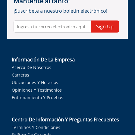
Mantente al tanto!
¡Suscríbete a nuestro boletín electrónico!
Sign Up
Información De La Empresa
Acerca De Nosotros
Carreras
Ubicaciones Y Horarios
Opiniones Y Testimonios
Entrenamiento Y Pruebas
Centro De Información Y Preguntas Frecuentes
Términos Y Condiciones
Política De Garantía