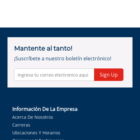
Mantente al tanto!
¡Suscríbete a nuestro boletín electrónico!
Sign Up
Información De La Empresa
Acerca De Nosotros
Carreras
Ubicaciones Y Horarios