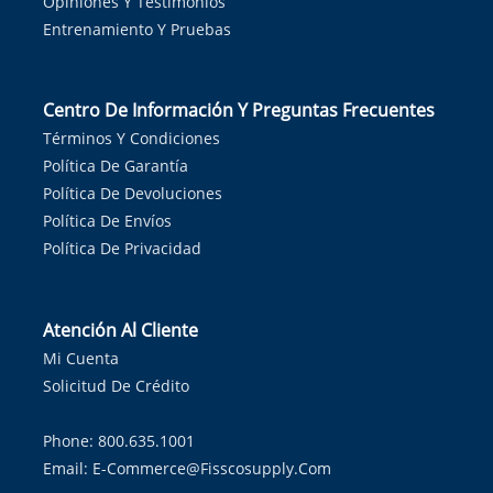
Opiniones Y Testimonios
Entrenamiento Y Pruebas
Centro De Información Y Preguntas Frecuentes
Términos Y Condiciones
Política De Garantía
Política De Devoluciones
Política De Envíos
Política De Privacidad
Atención Al Cliente
Mi Cuenta
Solicitud De Crédito
Phone: 800.635.1001
Email:
E-Commerce@fisscosupply.com