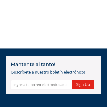
Mantente al tanto!
¡Suscríbete a nuestro boletín electrónico!
Sign Up