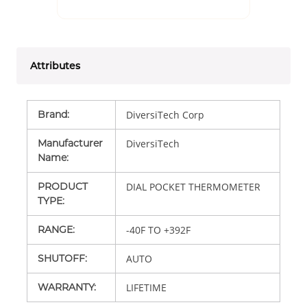
Attributes
Brand
:
DiversiTech Corp
Manufacturer
DiversiTech
Name
:
PRODUCT
DIAL POCKET THERMOMETER
TYPE
:
RANGE
:
-40F TO +392F
SHUTOFF
:
AUTO
WARRANTY
:
LIFETIME