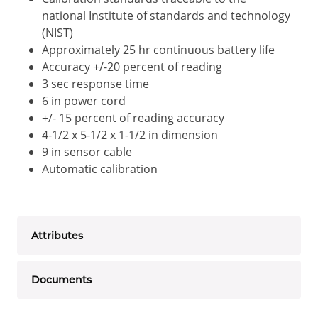
national Institute of standards and technology
(NIST)
Approximately 25 hr continuous battery life
Accuracy +/-20 percent of reading
3 sec response time
6 in power cord
+/- 15 percent of reading accuracy
4-1/2 x 5-1/2 x 1-1/2 in dimension
9 in sensor cable
Automatic calibration
Attributes
Documents