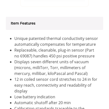
Item Features
Unique patented thermal conductivity sensor
automatically compensates for temperature
Replaceable, cleanable, plug-in sensor (Part
no 69087) handles 450 psi positive pressure
Displays seven different units of vacuum
(microns, milliTorr, Torr, millimeters of
mercury, millibar, kiloPascal and Pascal)
12 in coiled sensor cord stretches to 24 in for
easy reach, connectivity and readability of
display
Low battery indication
Automatic shutoff after 20 min
Calibration standards traceable to the