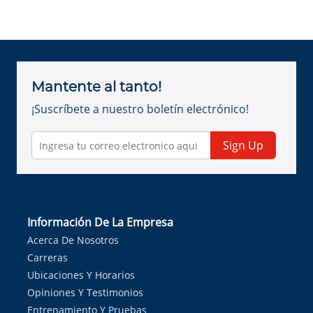
Mantente al tanto!
¡Suscríbete a nuestro boletín electrónico!
Sign Up
Información De La Empresa
Acerca De Nosotros
Carreras
Ubicaciones Y Horarios
Opiniones Y Testimonios
Entrenamiento Y Pruebas