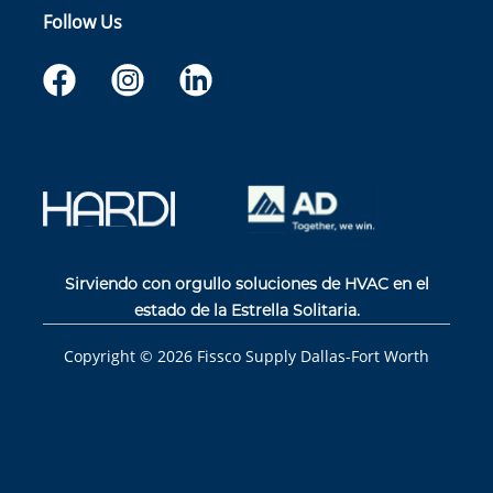
Follow Us
Sirviendo con orgullo soluciones de HVAC en el
estado de la Estrella Solitaria.
Copyright ©
2026
Fissco Supply Dallas-Fort Worth