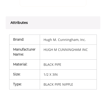
Attributes
Brand
:
Hugh M. Cunningham, Inc.
Manufacturer
HUGH M CUNNINGHAM INC
Name
:
Material
:
BLACK PIPE
Size
:
1/2 X 3IN
Type
:
BLACK PIPE NIPPLE