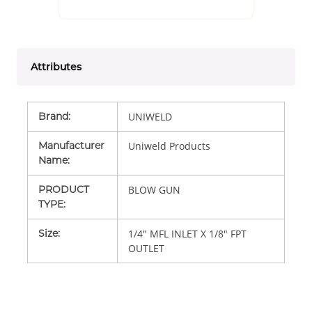
Attributes
Brand
:
UNIWELD
Manufacturer
Uniweld Products
Name
:
PRODUCT
BLOW GUN
TYPE
:
Size
:
1/4" MFL INLET X 1/8" FPT
OUTLET