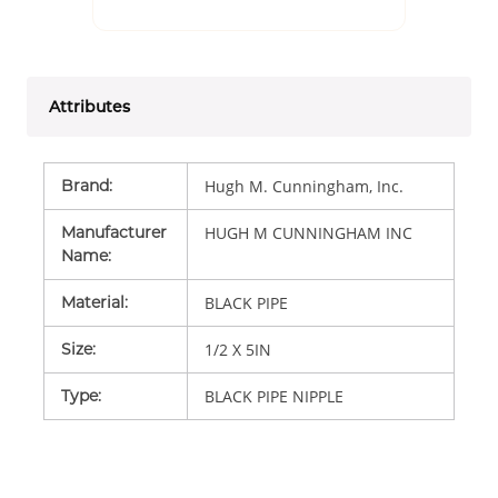
Attributes
Brand
:
Hugh M. Cunningham, Inc.
Manufacturer
HUGH M CUNNINGHAM INC
Name
:
Material
:
BLACK PIPE
Size
:
1/2 X 5IN
Type
:
BLACK PIPE NIPPLE