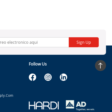
Sign Up
Follow Us
ply.com