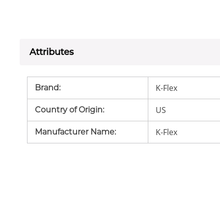
Attributes
K-Flex
Brand
:
US
Country of Origin
:
K-Flex
Manufacturer Name
: