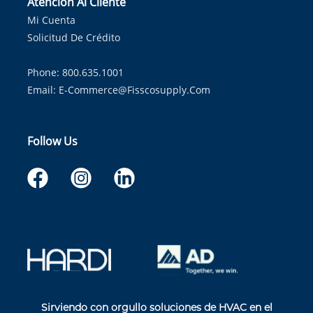
Atención Al Cliente
Mi Cuenta
Solicitud De Crédito
Phone: 800.635.1001
Email:
E-Commerce@fisscosupply.com
Follow Us
Sirviendo con orgullo soluciones de HVAC en el