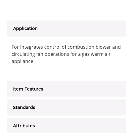
Application
For integrates control of combustion blower and
circulating fan operations for a gas warm air
appliance
Item Features
Standards
Attributes