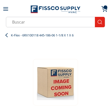
Skip to main content
menu
{0}
Site Search
submit
K-Flex - 6RX100118 445-186-06 1-1/8 X 1 X 6