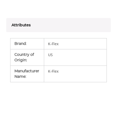
Attributes
Brand
:
K-Flex
Country of
US
Origin
:
Manufacturer
K-Flex
Name
: