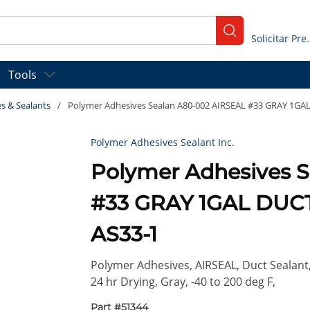
submit search
Solicitar
Tools
s & Sealants
/
Polymer Adhesives Sealan A80-002 AIRSEAL #33 GRAY 1GA
Polymer Adhesives Sealant Inc.
Polymer Adhesives 
#33 GRAY 1GAL DUC
AS33-1
Polymer Adhesives, AIRSEAL, Duct Sealant,
24 hr Drying, Gray, -40 to 200 deg F,
Part #
51344