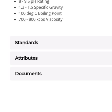
8 - 9.5 pH Rating
1.3 - 1.5 Specific Gravity
100 deg C Boiling Point
700 - 800 kcps Viscosity
Standards
Attributes
Documents