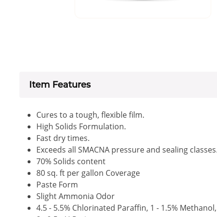
Item Features
Cures to a tough, flexible film.
High Solids Formulation.
Fast dry times.
Exceeds all SMACNA pressure and sealing classes
70% Solids content
80 sq. ft per gallon Coverage
Paste Form
Slight Ammonia Odor
4.5 - 5.5% Chlorinated Paraffin, 1 - 1.5% Methan