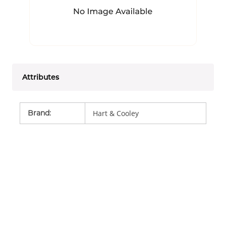
Attributes
Brand
:
Hart & Cooley