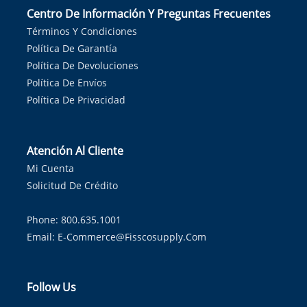
Centro De Información Y Preguntas Frecuentes
Términos Y Condiciones
Política De Garantía
Política De Devoluciones
Política De Envíos
Política De Privacidad
Atención Al Cliente
Mi Cuenta
Solicitud De Crédito
Phone: 800.635.1001
Email:
E-Commerce@fisscosupply.com
Follow Us