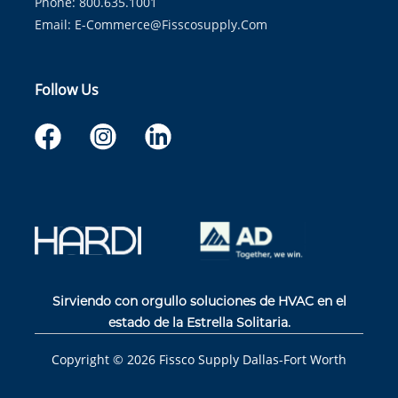
Phone: 800.635.1001
Email:
E-Commerce@fisscosupply.com
Follow Us
Sirviendo con orgullo soluciones de HVAC en el
estado de la Estrella Solitaria.
Copyright ©
2026
Fissco Supply Dallas-Fort Worth