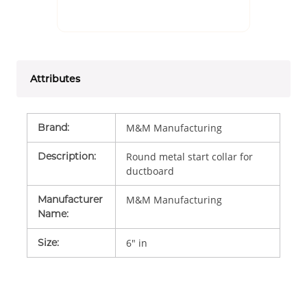
Attributes
Brand
:
M&M Manufacturing
Description
:
Round metal start collar for
ductboard
Manufacturer
M&M Manufacturing
Name
:
Size
:
6" in