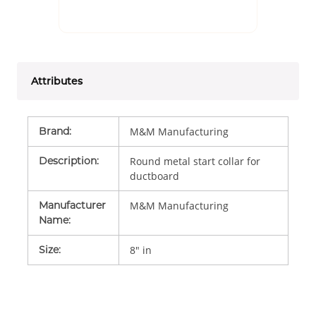
Attributes
Brand
:
M&M Manufacturing
Description
:
Round metal start collar for
ductboard
Manufacturer
M&M Manufacturing
Name
:
Size
:
8" in