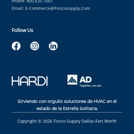
Phone: 800.635.1001
Email:
E-Commerce@fisscosupply.com
Follow Us
Sirviendo con orgullo soluciones de HVAC en el
estado de la Estrella Solitaria.
Copyright ©
2026
Fissco Supply Dallas-Fort Worth