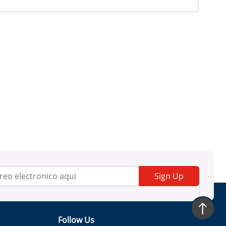
Sign Up
Follow Us