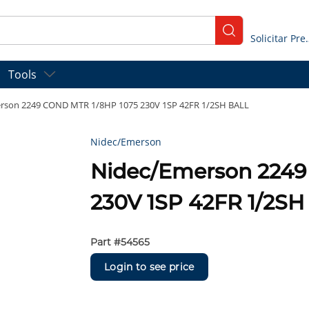
submit search
Solicitar
Tools
rson 2249 COND MTR 1/8HP 1075 230V 1SP 42FR 1/2SH BALL
Nidec/Emerson
Nidec/Emerson 2249
230V 1SP 42FR 1/2SH
Part #
54565
Login to see price